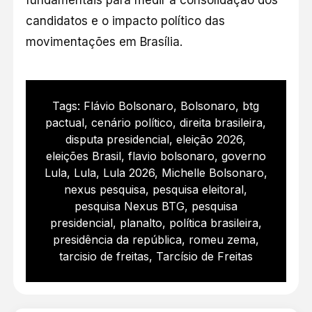
candidatos e o impacto político das
movimentações em Brasília.
Tags:
Flávio Bolsonaro
,
Bolsonaro
,
btg
pactual
,
cenário político
,
direita brasileira
,
disputa presidencial
,
eleição 2026
,
eleições Brasil
,
flavio bolsonaro
,
governo
Lula
,
Lula
,
Lula 2026
,
Michelle Bolsonaro
,
nexus pesquisa
,
pesquisa eleitoral
,
pesquisa Nexus BTG
,
pesquisa
presidencial
,
planalto
,
política brasileira
,
presidência da república
,
romeu zema
,
tarcisio de freitas
,
Tarcísio de Freitas