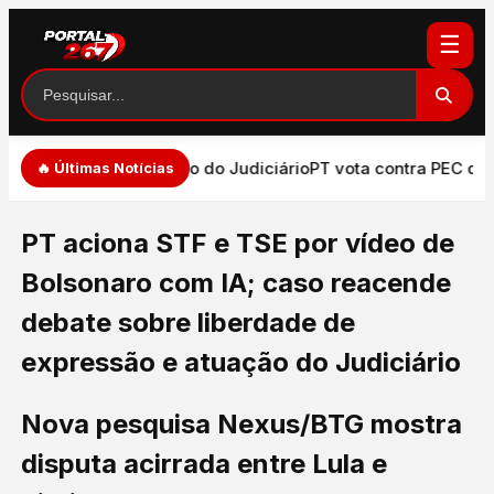
☰
de expressão e atuação do Judiciário
PT vota contra PEC que
🔥 Últimas Notícias
PT aciona STF e TSE por vídeo de
Bolsonaro com IA; caso reacende
debate sobre liberdade de
expressão e atuação do Judiciário
Nova pesquisa Nexus/BTG mostra
disputa acirrada entre Lula e