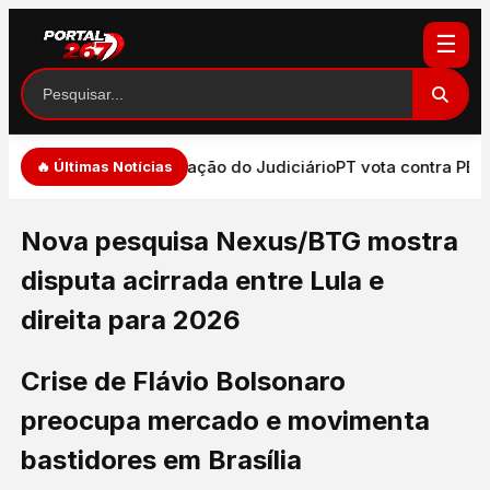
☰
de de expressão e atuação do Judiciário
PT vota contra PEC 
🔥 Últimas Notícias
Nova pesquisa Nexus/BTG mostra
disputa acirrada entre Lula e
direita para 2026
Crise de Flávio Bolsonaro
preocupa mercado e movimenta
bastidores em Brasília