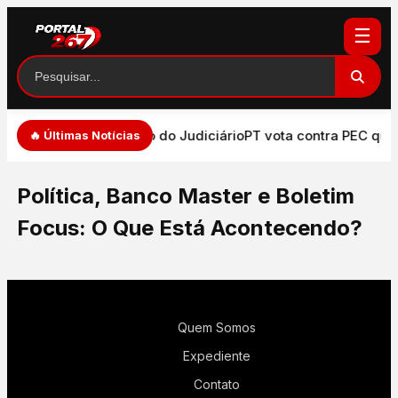
☰
e expressão e atuação do Judiciário
PT vota contra PEC que 
🔥 Últimas Notícias
Política, Banco Master e Boletim
Focus: O Que Está Acontecendo?
Quem Somos
Expediente
Contato