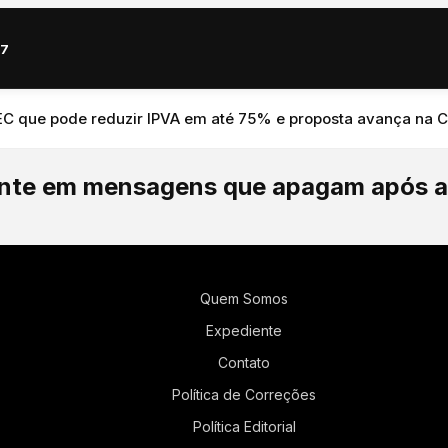
67
que pode reduzir IPVA em até 75% e proposta avança na Câma
nte em mensagens que apagam após a 
Quem Somos
Expediente
Contato
Política de Correções
Política Editorial