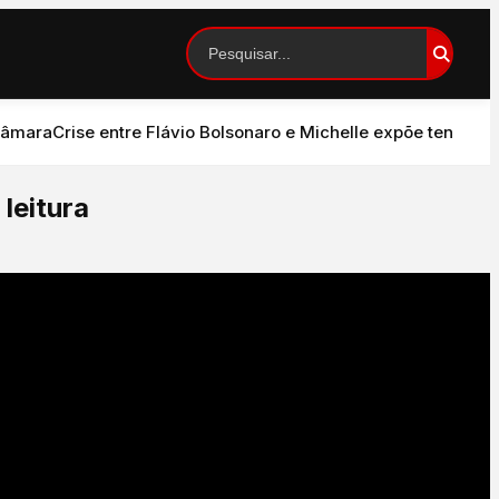
ra
Crise entre Flávio Bolsonaro e Michelle expõe tensão no P
leitura