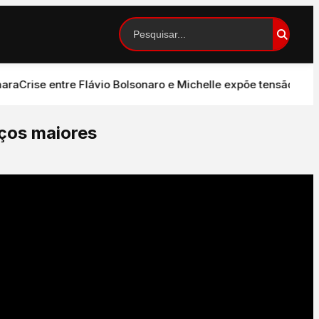
Crise entre Flávio Bolsonaro e Michelle expõe tensão no PL 
eços maiores