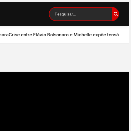
Crise entre Flávio Bolsonaro e Michelle expõe tensão no PL 