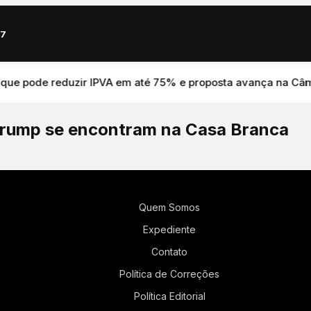
67
 pode reduzir IPVA em até 75% e proposta avança na Câmara
d Trump se encontram na Casa Branca
Quem Somos
Expediente
Contato
Política de Correções
Política Editorial