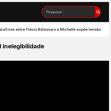
rise entre Flávio Bolsonaro e Michelle expõe tensão no PL e
inelegibilidade