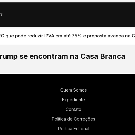
67
que pode reduzir IPVA em até 75% e proposta avança na Câma
d Trump se encontram na Casa Branca
Quem Somos
Expediente
Contato
Política de Correções
Política Editorial