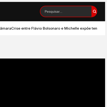
ra
Crise entre Flávio Bolsonaro e Michelle expõe tensão no P