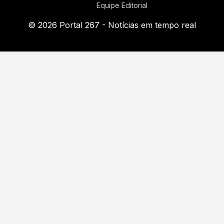
Equipe Editorial
© 2026 Portal 267 - Notícias em tempo real