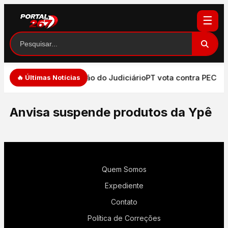
☰
 de expressão e atuação do Judiciário
PT vota contra PEC qu
🔥 Últimas Notícias
Anvisa suspende produtos da Ypê
Quem Somos
Expediente
Contato
Política de Correções