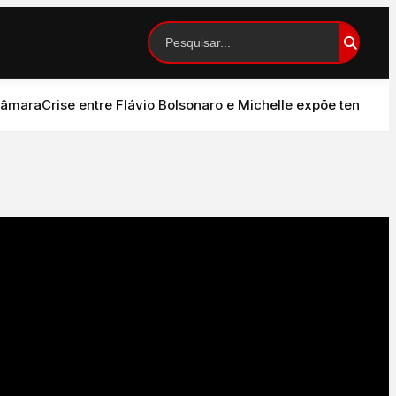
ra
Crise entre Flávio Bolsonaro e Michelle expõe tensão no P