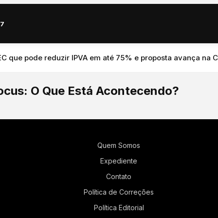
67
que pode reduzir IPVA em até 75% e proposta avança na Câma
Focus: O Que Está Acontecendo?
Quem Somos
Expediente
Contato
Política de Correções
Política Editorial