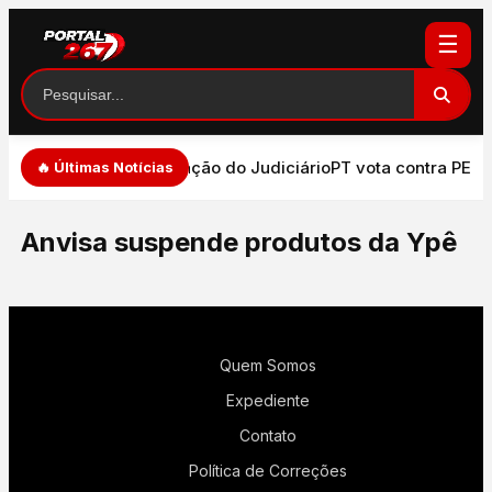
☰
de de expressão e atuação do Judiciário
PT vota contra PEC 
🔥 Últimas Notícias
Anvisa suspende produtos da Ypê
Quem Somos
Expediente
Contato
Política de Correções