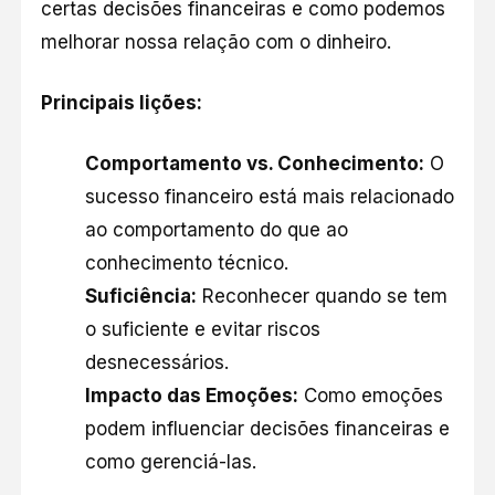
certas decisões financeiras e como podemos
melhorar nossa relação com o dinheiro.​
Principais lições:
Comportamento vs. Conhecimento:
O
sucesso financeiro está mais relacionado
ao comportamento do que ao
conhecimento técnico.​
Suficiência:
Reconhecer quando se tem
o suficiente e evitar riscos
desnecessários.​
Impacto das Emoções:
Como emoções
podem influenciar decisões financeiras e
como gerenciá-las.​