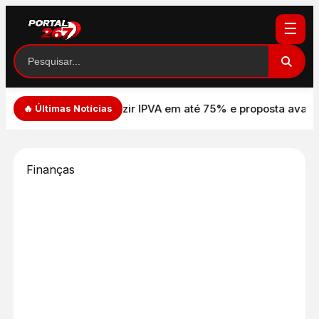
☰
VA em até 75% e proposta avança na Câmara
Crise entre Flávi
🔥 Últimas Notícias
Finanças