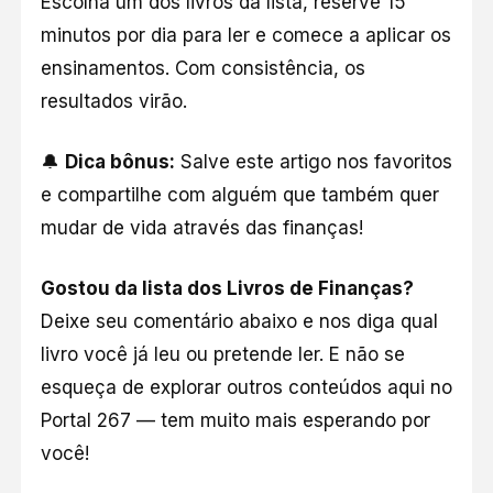
Escolha um dos livros da lista, reserve 15
minutos por dia para ler e comece a aplicar os
ensinamentos. Com consistência, os
resultados virão.
🔔
Dica bônus:
Salve este artigo nos favoritos
e compartilhe com alguém que também quer
mudar de vida através das finanças!
Gostou da lista dos Livros de Finanças?
Deixe seu comentário abaixo e nos diga qual
livro você já leu ou pretende ler. E não se
esqueça de explorar outros conteúdos aqui no
Portal 267
— tem muito mais esperando por
você!