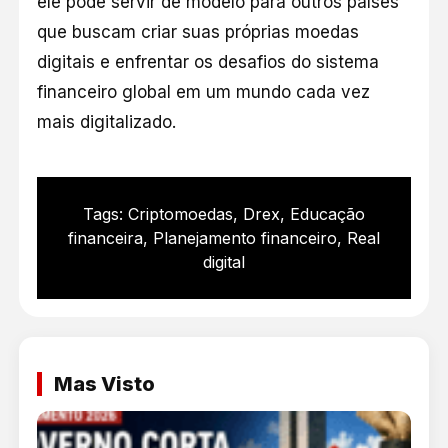
ele pode servir de modelo para outros países
que buscam criar suas próprias moedas
digitais e enfrentar os desafios do sistema
financeiro global em um mundo cada vez
mais digitalizado.
Tags:
Criptomoedas
,
Drex
,
Educação
financeira
,
Planejamento financeiro
,
Real
digital
Mas Visto