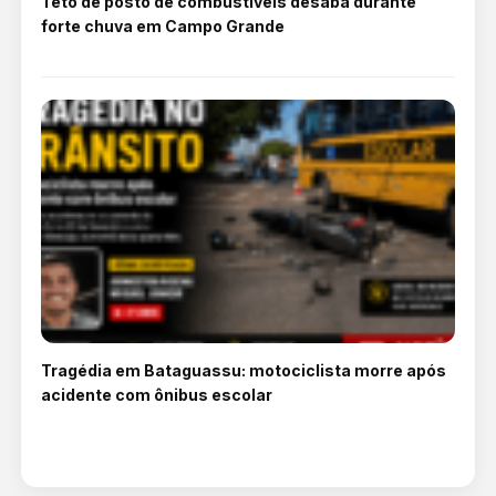
Teto de posto de combustíveis desaba durante
forte chuva em Campo Grande
Tragédia em Bataguassu: motociclista morre após
acidente com ônibus escolar