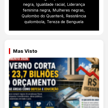
negra
,
Igualdade racial
,
Liderança
feminina negra
,
Mulheres negras
,
Quilombo do Quariterê
,
Resistência
quilombola
,
Tereza de Benguela
Mas Visto